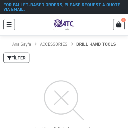
FOR PALLET-BASED ORDERS, PLEASE REQUEST A QUOTE
VIA EMAIL.
0
Ana Sayfa
ACCESSORIES
DRILL HAND TOOLS
FILTER