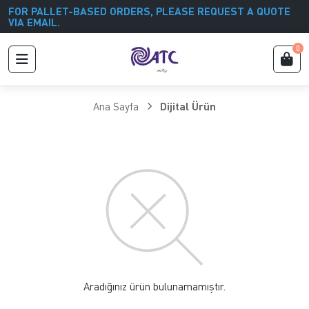
FOR PALLET-BASED ORDERS, PLEASE REQUEST A QUOTE
VIA EMAIL.
0
Ana Sayfa
Dijital Ürün
Aradığınız ürün bulunamamıştır.