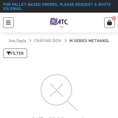
FOR PALLET-BASED ORDERS, PLEASE REQUEST A QUOTE
VIA EMAIL.
0
Ana Sayfa
CHAFING DISH
M SERIES METHANOL
FILTER