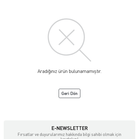
Aradığınız ürün bulunamamıştır.
Geri Dön
TC
E-NEWSLETTER
Fırsatlar ve duyurularımız hakkında bilgi sahibi olmak için
kaydolun!