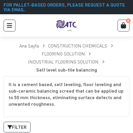
FOR PALLET-BASED ORDERS, PLEASE REQUEST A QUOTE
VIA EMAIL.
0
Ana Sayfa
CONSTRUCTION CHEMICALS
FLOORING SOLUTION
INDUSTRIAL FLOORING SOLUTION
Self level sub-tile balancing
It is a cement based, self leveling, floor leveling and
sub-ceramic balancing screed that can be applied up
to 50 mm thickness, eliminating surface defects and
unwanted roughness.
FILTER