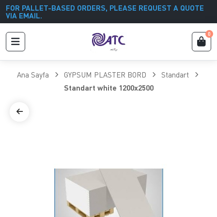
FOR PALLET-BASED ORDERS, PLEASE REQUEST A QUOTE
VIA EMAIL.
0
Ana Sayfa
GYPSUM PLASTER BORD
Standart
Standart white 1200x2500